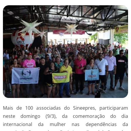
Mais de 100 associadas do Sineepres, participaram
neste domingo (9/3), da comemoração do dia
internacional da mulher nas dependências da