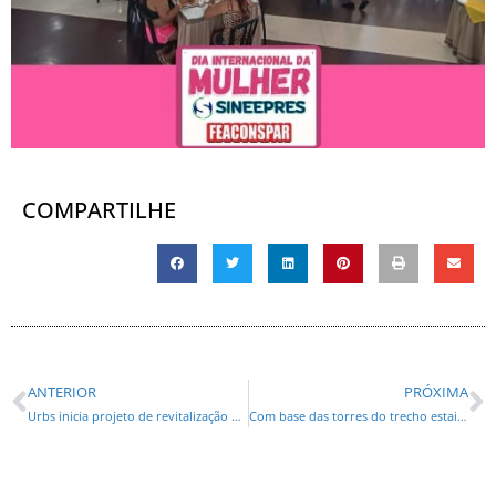
COMPARTILHE
ANTERIOR
PRÓXIMA
Urbs inicia projeto de revitalização de estações-tubo; saiba quais entram em obras nesta segunda-feira
Com base das torres do trecho estaiado concluída, obra da Ponte de Guaratuba chega a 44%