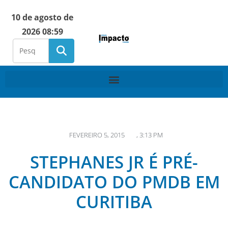
10 de agosto de
2026 08:59
FEVEREIRO 5, 2015
,
3:13 PM
STEPHANES JR É PRÉ-
CANDIDATO DO PMDB EM
CURITIBA