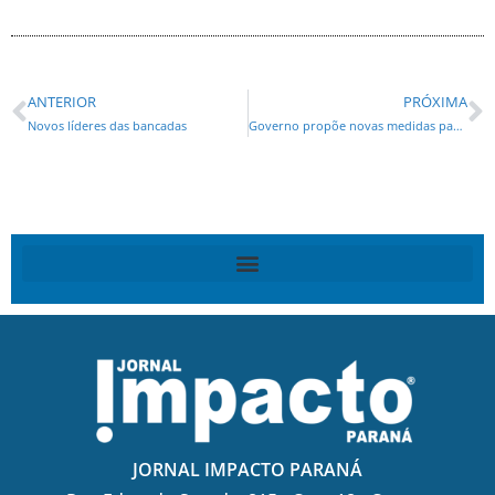
ANTERIOR
PRÓXIMA
Novos líderes das bancadas
Governo propõe novas medidas para cortar gastos e retomar investimentos
JORNAL IMPACTO PARANÁ