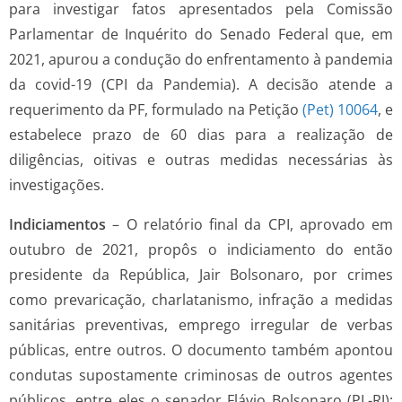
para investigar fatos apresentados pela Comissão
Parlamentar de Inquérito do Senado Federal que, em
2021, apurou a condução do enfrentamento à pandemia
da covid-19 (CPI da Pandemia). A decisão atende a
requerimento da PF, formulado na Petição
(Pet) 10064
, e
estabelece prazo de 60 dias para a realização de
diligências, oitivas e outras medidas necessárias às
investigações.
Indiciamentos
– O relatório final da CPI, aprovado em
outubro de 2021, propôs o indiciamento do então
presidente da República, Jair Bolsonaro, por crimes
como prevaricação, charlatanismo, infração a medidas
sanitárias preventivas, emprego irregular de verbas
públicas, entre outros. O documento também apontou
condutas supostamente criminosas de outros agentes
públicos, entre eles o senador Flávio Bolsonaro (PL-RJ);