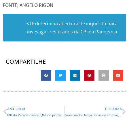
FONTE; ANGELO RIGON
STF determina abertura de inquérito para
investigar resultados da CPI da Pandemia
COMPARTILHE
ANTERIOR
PRÓXIMA
PIB do Paraná cresce 3,8% no primeiro semestre, acima da média nacional
Governador lança obras de ampliação do Contorno Sul e duplicação da PR-423