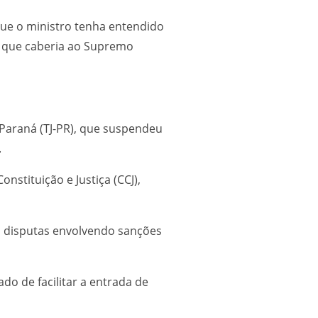
que o ministro tenha entendido
a que caberia ao Supremo
Paraná (TJ-PR), que suspendeu
.
nstituição e Justiça (CCJ),
m disputas envolvendo sanções
o de facilitar a entrada de