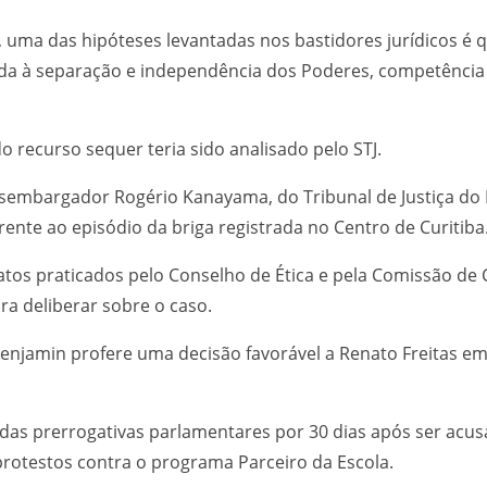
 uma das hipóteses levantadas nos bastidores jurídicos é 
nada à separação e independência dos Poderes, competênci
 recurso sequer teria sido analisado pelo STJ.
esembargador Rogério Kanayama, do Tribunal de Justiça do 
rente ao episódio da briga registrada no Centro de Curitiba
tos praticados pelo Conselho de Ética e pela Comissão de Co
a deliberar sobre o caso.
enjamin profere uma decisão favorável a Renato Freitas e
as prerrogativas parlamentares por 30 dias após ser acusad
rotestos contra o programa Parceiro da Escola.