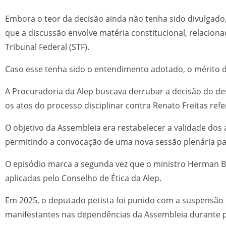
Embora o teor da decisão ainda não tenha sido divulgado,
que a discussão envolve matéria constitucional, relacio
Tribunal Federal (STF).
Caso esse tenha sido o entendimento adotado, o mérito do
A Procuradoria da Alep buscava derrubar a decisão do d
os atos do processo disciplinar contra Renato Freitas refe
O objetivo da Assembleia era restabelecer a validade dos a
permitindo a convocação de uma nova sessão plenária par
O episódio marca a segunda vez que o ministro Herman B
aplicadas pelo Conselho de Ética da Alep.
Em 2025, o deputado petista foi punido com a suspensão d
manifestantes nas dependências da Assembleia durante p