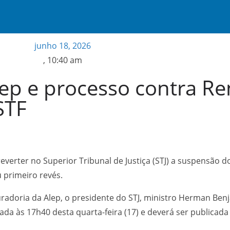
junho 18, 2026
,
10:40 am
Alep e processo contra Re
STF
reverter no Superior Tribunal de Justiça (STJ) a suspensão d
 primeiro revés.
radoria da Alep, o presidente do STJ, ministro Herman Ben
ada às 17h40 desta quarta-feira (17) e deverá ser publicad