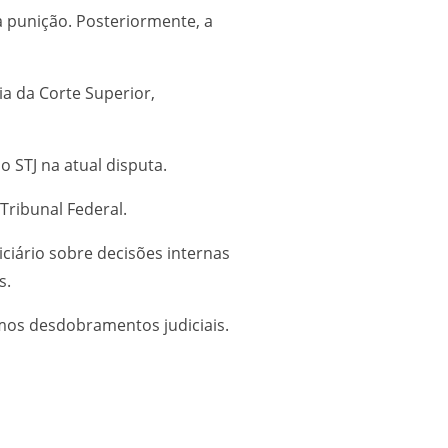
a punição. Posteriormente, a
a da Corte Superior,
 STJ na atual disputa.
Tribunal Federal.
ciário sobre decisões internas
s.
mos desdobramentos judiciais.