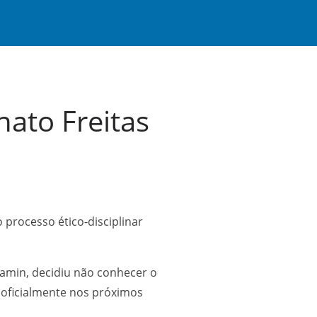
nato Freitas
o processo ético-disciplinar
jamin, decidiu não conhecer o
a oficialmente nos próximos