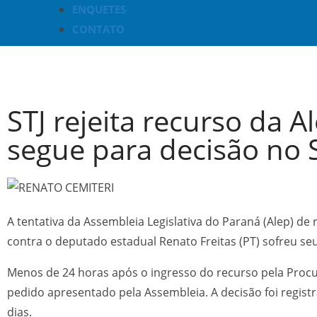
ENQUETES
CONTATO
STJ rejeita recurso da 
segue para decisão no 
A tentativa da Assembleia Legislativa do Paraná (Alep) de 
contra o deputado estadual Renato Freitas (PT) sofreu seu
Menos de 24 horas após o ingresso do recurso pela Procu
pedido apresentado pela Assembleia. A decisão foi registr
dias.