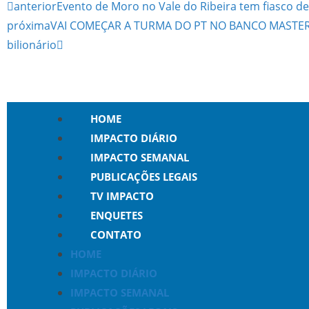
anterior
Evento de Moro no Vale do Ribeira tem fiasco de
próxima
VAI COMEÇAR A TURMA DO PT NO BANCO MASTER D
bilionário
HOME
IMPACTO DIÁRIO
IMPACTO SEMANAL
PUBLICAÇÕES LEGAIS
TV IMPACTO
ENQUETES
CONTATO
HOME
IMPACTO DIÁRIO
IMPACTO SEMANAL