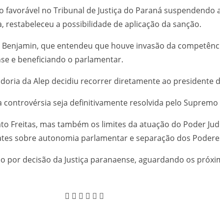
o favorável no Tribunal de Justiça do Paraná suspendendo 
 restabeleceu a possibilidade de aplicação da sanção.
n Benjamin, que entendeu que houve invasão da competênci
nse e beneficiando o parlamentar.
ria da Alep decidiu recorrer diretamente ao presidente do
 a controvérsia seja definitivamente resolvida pelo Supremo 
to Freitas, mas também os limites da atuação do Poder Judi
ates sobre autonomia parlamentar e separação dos Podere
so por decisão da Justiça paranaense, aguardando os próxi