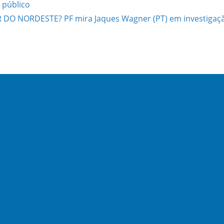
 público
O NORDESTE? PF mira Jaques Wagner (PT) em investigaç