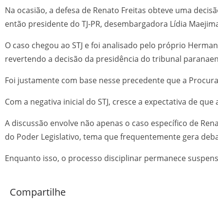
Na ocasião, a defesa de Renato Freitas obteve uma decisã
então presidente do TJ-PR, desembargadora Lídia Maejima,
O caso chegou ao STJ e foi analisado pelo próprio Herma
revertendo a decisão da presidência do tribunal paranae
Foi justamente com base nesse precedente que a Procurado
Com a negativa inicial do STJ, cresce a expectativa de que
A discussão envolve não apenas o caso específico de Rena
do Poder Legislativo, tema que frequentemente gera deb
Enquanto isso, o processo disciplinar permanece suspen
Compartilhe