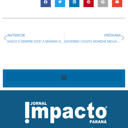
ANTERIOR
PRÓXIMA
VASCO É SEMPRE VICE? A MÁXIMA DO FUTEBOL VIRA DESEJO POLÍTICO DO PRESIDENTE DA FIEP , EDSON VASCONCELOS!
GOVERNO COGITA NOMEAR MOUAZEN COMO DIRETOR-GERAL DA CGE