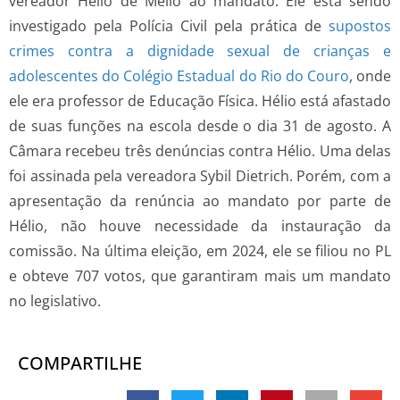
vereador Hélio de Mello ao mandato. Ele está sendo
investigado pela Polícia Civil pela prática de
supostos
crimes contra a dignidade sexual de crianças e
adolescentes do Colégio Estadual do Rio do Couro
, onde
ele era professor de Educação Física. Hélio está afastado
de suas funções na escola desde o dia 31 de agosto. A
Câmara recebeu três denúncias contra Hélio. Uma delas
foi assinada pela vereadora Sybil Dietrich. Porém, com a
apresentação da renúncia ao mandato por parte de
Hélio, não houve necessidade da instauração da
comissão. Na última eleição, em 2024, ele se filiou no PL
e obteve 707 votos, que garantiram mais um mandato
no legislativo.
COMPARTILHE