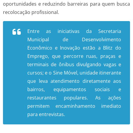
oportunidades e reduzindo barreiras para quem busca
recolocação profissional.
Entre as iniciativas da Secretaria
Municipal de Desenvolvimento
Econômico e Inovação estão a Blitz do
Emprego, que percorre ruas, praças e
terminais de ônibus divulgando vagas e
cursos; e o Sine Móvel, unidade itinerante
que leva atendimento diretamente aos
bairros, equipamentos sociais e
restaurantes populares. As ações
permitem encaminhamento imediato
para entrevistas.