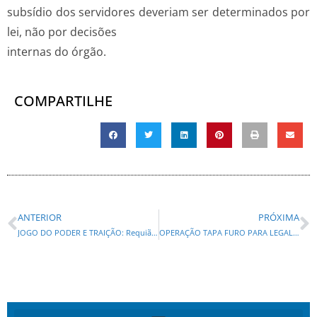
subsídio dos servidores deveriam ser determinados por
lei, não por decisões
internas do órgão.
COMPARTILHE
ANTERIOR
PRÓXIMA
JOGO DO PODER E TRAIÇÃO: Requião assedia Belinati
OPERAÇÃO TAPA FURO PARA LEGALIZAAR BINGOS, CASSINOS E CAÇA NÍQUEIS EM ANDAMENTO