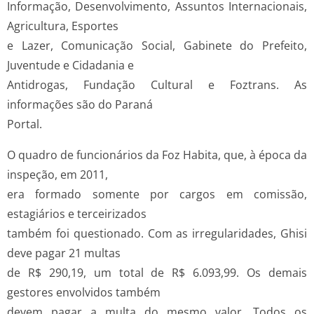
Informação, Desenvolvimento, Assuntos Internacionais,
Agricultura, Esportes
e Lazer, Comunicação Social, Gabinete do Prefeito,
Juventude e Cidadania e
Antidrogas, Fundação Cultural e Foztrans. As
informações são do Paraná
Portal.
O quadro de funcionários da Foz Habita, que, à época da
inspeção, em 2011,
era formado somente por cargos em comissão,
estagiários e terceirizados
também foi questionado. Com as irregularidades, Ghisi
deve pagar 21 multas
de R$ 290,19, um total de R$ 6.093,99. Os demais
gestores envolvidos também
devem pagar a multa do mesmo valor. Todos os