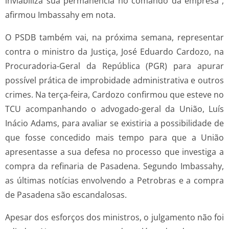
inviabiliza sua permanência no comando da empresa”,
afirmou Imbassahy em nota.
O PSDB também vai, na próxima semana, representar
contra o ministro da Justiça, José Eduardo Cardozo, na
Procuradoria-Geral da República (PGR) para apurar
possível prática de improbidade administrativa e outros
crimes. Na terça-feira, Cardozo confirmou que esteve no
TCU acompanhando o advogado-geral da União, Luís
Inácio Adams, para avaliar se existiria a possibilidade de
que fosse concedido mais tempo para que a União
apresentasse a sua defesa no processo que investiga a
compra da refinaria de Pasadena. Segundo Imbassahy,
as últimas notícias envolvendo a Petrobras e a compra
de Pasadena são escandalosas.
Apesar dos esforços dos ministros, o julgamento não foi