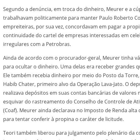
Segundo a denúncia, em troca do dinheiro, Meurer e a cú
trabalhavam politicamente para manter Paulo Roberto Co
empreiteiras, por sua vez, concordavam em pagar a propi
continuidade do cartel de empresas interessadas em cele
irregulares com a Petrobras.
Ainda de acordo com o procurador-geral, Meurer tinha vár
para ocultar o dinheiro. Uma delas era receber grandes q
Ele também recebia dinheiro por meio do Posto da Torre, 
Habib Chater, primeiro alvo da Operação Lava-Jato. O d
realizava depósitos em suas contas bancárias de valores 
esquivar do rastreamento do Conselho de Controle de Ati
(Coaf). Meurer ainda declarava no Imposto de Renda alta 
para tentar conferir à propina o caráter de licitude.
Teori também liberou para julgamento pelo plenário da c