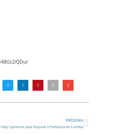
xzz4BGLDQDur
PRÓXIMA
 Ney Leprevost para disputar à Prefeitura de Curitiba