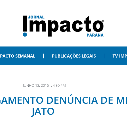
PACTO SEMANAL
PUBLICAÇÕES LEGAIS
TV IM
JUNHO 13, 2016
,
4:30 PM
LGAMENTO DENÚNCIA DE M
JATO