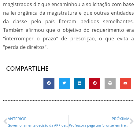
magistrados diz que encaminhou a solicitação com base
na lei orgânica da magistratura e que outras entidades
da classe pelo país fizeram pedidos semelhantes.
Também afirmou que o objetivo do requerimento era
“interromper o prazo” de prescrição, o que evita a
“perda de direitos”.
COMPARTILHE
ANTERIOR
PRÓXIMA
Governo lamenta decisão da APP de estender greve
Professora pega um ‘bronze’ em frente do Palácio Iguaçu e outra acusa o PT de comício!