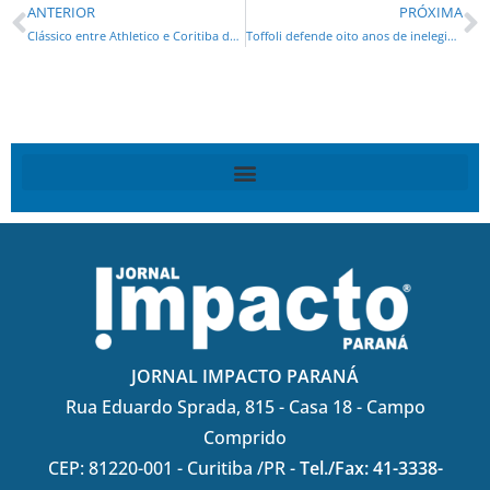
ANTERIOR
PRÓXIMA
Clássico entre Athletico e Coritiba decide título paranaense em 2020
Toffoli defende oito anos de inelegibilidade para juízes e promotores
JORNAL IMPACTO PARANÁ
Rua Eduardo Sprada, 815 - Casa 18 - Campo
Comprido
CEP: 81220-001 - Curitiba /PR -
Tel./Fax: 41-3338-