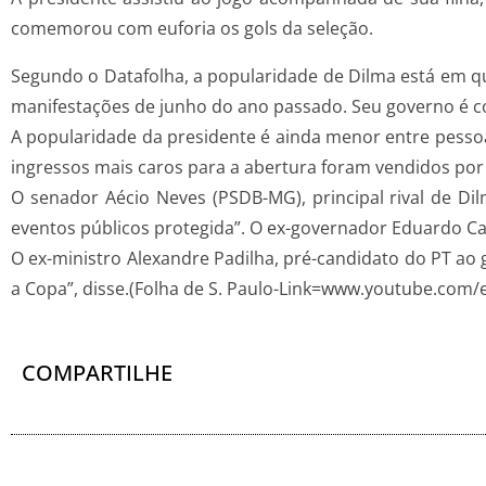
comemorou com euforia os gols da seleção.
Segundo o Datafolha, a popularidade de Dilma está em qu
manifestações de junho do ano passado. Seu governo é co
A popularidade da presidente é ainda menor entre pesso
ingressos mais caros para a abertura foram vendidos por
O senador Aécio Neves (PSDB-MG), principal rival de Dil
eventos públicos protegida”. O ex-governador Eduardo Ca
O ex-ministro Alexandre Padilha, pré-candidato do PT ao 
a Copa”, disse.(Folha de S. Paulo-Link=www.youtube.c
COMPARTILHE