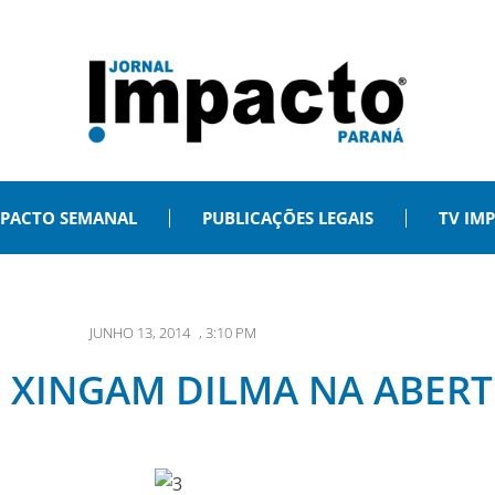
PACTO SEMANAL
PUBLICAÇÕES LEGAIS
TV IM
JUNHO 13, 2014
,
3:10 PM
 XINGAM DILMA NA ABER