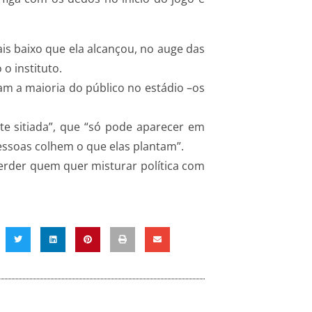
is baixo que ela alcançou, no auge das
o instituto.
m a maioria do público no estádio –os
nte sitiada”, que “só pode aparecer em
essoas colhem o que elas plantam”.
perder quem quer misturar política com