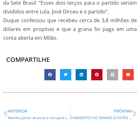
da Sete Brasil. “Esses dois terços para o partido seriam
divididos entre Lula, José Dirceu e o partido”.
Duque confessou que recebeu cerca de 3,8 milhões de
dólares em propinas e que a grana foi paga em uma
conta aberta em Milão.
COMPARTILHE
ANTERIOR
PRÓXIMA
Ratinho Júnior anuncia o vice para concorrer ao governo
CANDIDATOS AO SENADO JÁ ESTÃO DEFINIDOS NO PARANÁ