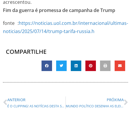
acrescentou.
Fim da guerra é promessa de campanha de Trump
fonte :
https://noticias.uol.com.br/internacional/ultimas-
noticias/2025/07/14/trump-tarifa-russia.h
COMPARTILHE
ANTERIOR
PRÓXIMA
É O CLIPPING! AS NOTÍCIAS DESTA SEGUNDA-FEIRA (14) DO PARANÁ E DO BRASIL!
MUNDO POLÍTICO DESENHA AS ELEIÇÕES DE 2026