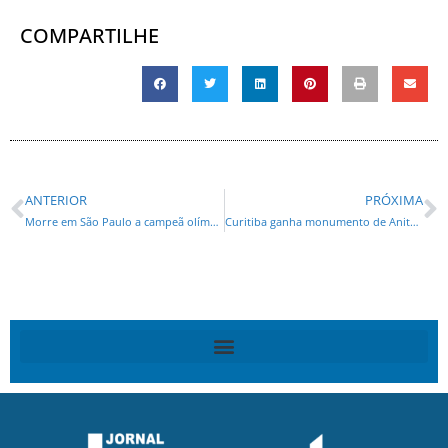
COMPARTILHE
ANTERIOR
PRÓXIMA
Morre em São Paulo a campeã olímpica Walewska aos 43 anos
Curitiba ganha monumento de Anita Garibaldi