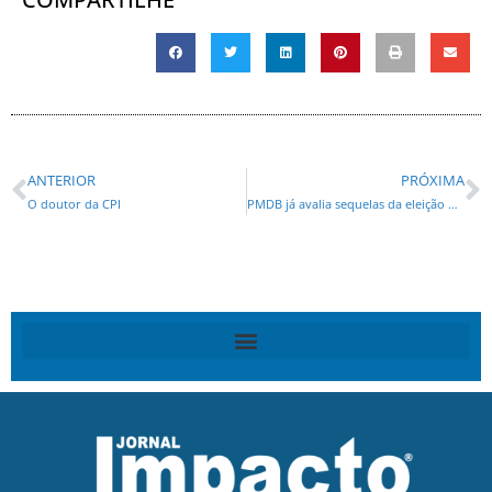
ANTERIOR
PRÓXIMA
O doutor da CPI
PMDB já avalia sequelas da eleição no partido