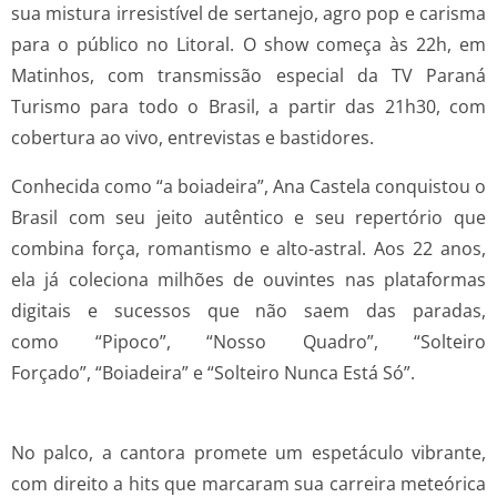
sua mistura irresistível de sertanejo, agro pop e carisma
para o público no Litoral. O show começa às 22h, em
Matinhos, com transmissão especial da TV Paraná
Turismo para todo o Brasil, a partir das 21h30, com
cobertura ao vivo, entrevistas e bastidores.
Conhecida como “a boiadeira”, Ana Castela conquistou o
Brasil com seu jeito autêntico e seu repertório que
combina força, romantismo e alto-astral. Aos 22 anos,
ela já coleciona milhões de ouvintes nas plataformas
digitais e sucessos que não saem das paradas,
como “Pipoco”, “Nosso Quadro”, “Solteiro
Forçado”, “Boiadeira” e “Solteiro Nunca Está Só”.
No palco, a cantora promete um espetáculo vibrante,
com direito a hits que marcaram sua carreira meteórica