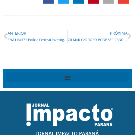
ANTERIOR
PRÓXIMA
SEM LIMITE!! Polícia Federal investiga fraude no INSS com falsos indígenas
GILMAR CARDOSO PODE SER CANDIDATO A SUPLÊNCIA DE SENADO NA CHAPA DE ÁLVARO DIAS
JORNAL IMPACTO PARANÁ