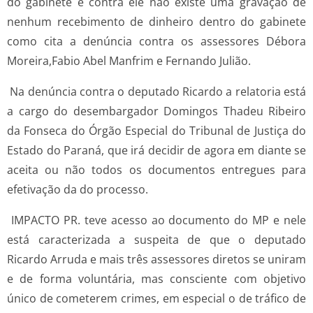
do gabinete e contra ele não existe uma gravação de
nenhum recebimento de dinheiro dentro do gabinete
como cita a denúncia contra os assessores Débora
Moreira,Fabio Abel Manfrim e Fernando Julião.
Na denúncia contra o deputado Ricardo a relatoria está
a cargo do desembargador Domingos Thadeu Ribeiro
da Fonseca do Órgão Especial do Tribunal de Justiça do
Estado do Paraná, que irá decidir de agora em diante se
aceita ou não todos os documentos entregues para
efetivação da do processo.
IMPACTO PR. teve acesso ao documento do MP e nele
está caracterizada a suspeita de que o deputado
Ricardo Arruda e mais três assessores diretos se uniram
e de forma voluntária, mas consciente com objetivo
único de cometerem crimes, em especial o de tráfico de