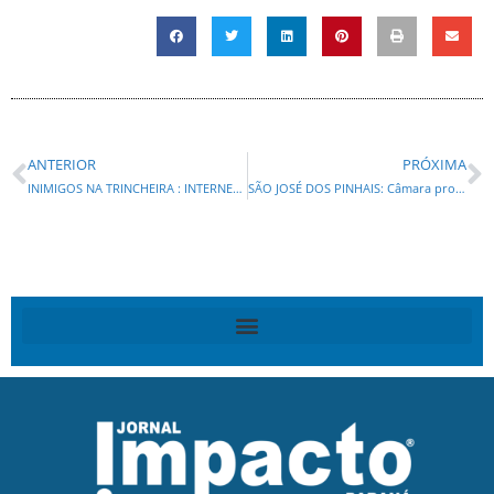
ANTERIOR
PRÓXIMA
INIMIGOS NA TRINCHEIRA : INTERNET VIRA CAMPO DE GUERRA ENTRE BETO RICHA E DELTAN
SÃO JOSÉ DOS PINHAIS: Câmara promove Audiência Pública para debatertransparência na instalação da Electrolux