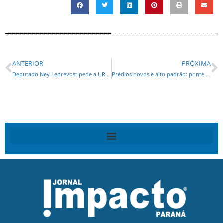
ANTERIOR
PRÓXIMA
Deputado Ney Leprevost pede a URBS reativação da Linha de Ônibus Interhospitais idealizada por inspiração da Irmã Glaci
Prédios novos e alto padrão: ponte impulsiona setor imobiliário em Guaratuba