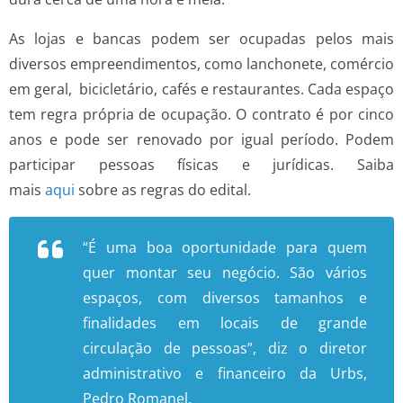
As lojas e bancas podem ser ocupadas pelos mais
diversos empreendimentos, como lanchonete, comércio
em geral, bicicletário, cafés e restaurantes. Cada espaço
tem regra própria de ocupação. O contrato é por cinco
anos e pode ser renovado por igual período. Podem
participar pessoas físicas e jurídicas. Saiba
mais
aqui
sobre as regras do edital.
“É uma boa oportunidade para quem
quer montar seu negócio. São vários
espaços, com diversos tamanhos e
finalidades em locais de grande
circulação de pessoas”, diz o diretor
administrativo e financeiro da Urbs,
Pedro Romanel.