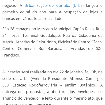
negócio. A
Urbanização de Curitiba (Urbs)
lançou o
primeiro edital do ano para a ocupação de lojas e
bancas em vários locais da cidade.
São 28 espaços no Mercado Municipal Capão Raso, Rua
24 Horas, Terminal Guadalupe, Rua da Cidadania da
Matriz, Arcadas do Pelourinho, Bicicletário Centro Cívico,
Centro Comercial Rui Barbosa e Arcadas do São
Francisco.
A licitação será realizada no dia 22 de janeiro, às 13h, na
sede da Urbs (Avenida Presidente Affonso Camargo,
330, Estação Rodoferroviária – Jardim Botânico). A
entrega das propostas, a abertura dos envelopes e o
anúncio do vencedor é feito durante o mesmo ato, que
dura cerca de uma hora e meia.