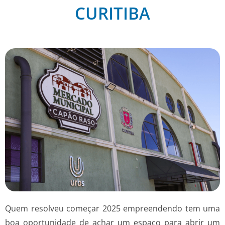
CURITIBA
Quem resolveu começar 2025 empreendendo tem uma
boa oportunidade de achar um espaço para abrir um