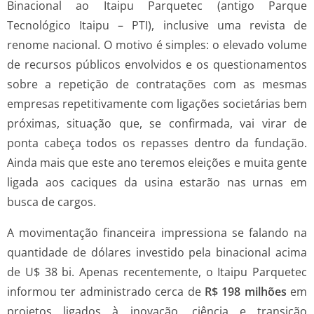
Binacional ao Itaipu Parquetec (antigo Parque
Tecnológico Itaipu – PTI), inclusive uma revista de
renome nacional. O motivo é simples: o elevado volume
de recursos públicos envolvidos e os questionamentos
sobre a repetição de contratações com as mesmas
empresas repetitivamente com ligações societárias bem
próximas, situação que, se confirmada, vai virar de
ponta cabeça todos os repasses dentro da fundação.
Ainda mais que este ano teremos eleições e muita gente
ligada aos caciques da usina estarão nas urnas em
busca de cargos.
A movimentação financeira impressiona se falando na
quantidade de dólares investido pela binacional acima
de U$ 38 bi. Apenas recentemente, o Itaipu Parquetec
informou ter administrado cerca de
R$ 198 milhões
em
projetos ligados à inovação, ciência e transição