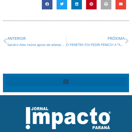
ANTERIOR
PRÓXIMA
Sandro Alex reúne apoio de atletas e federações esportivas do Paraná
O PENETRA FOI PEDIR PENICO! A “ANÃO DIPLOMÁTICO E SUA ESBANJA” SÃO IGNORADOS POR TRUMP E ESCANTEADOS NO G7