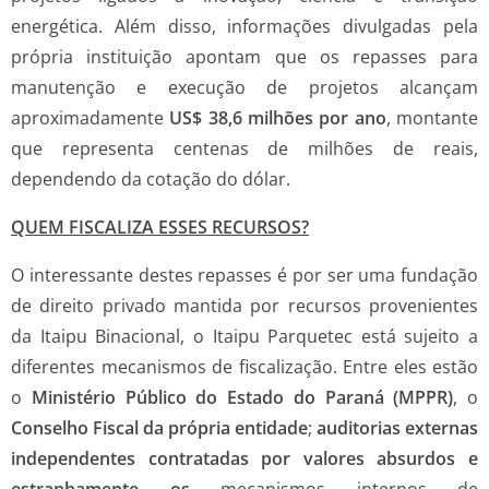
energética. Além disso, informações divulgadas pela
própria instituição apontam que os repasses para
manutenção e execução de projetos alcançam
aproximadamente
US$ 38,6 milhões por ano
, montante
que representa centenas de milhões de reais,
dependendo da cotação do dólar.
QUEM FISCALIZA ESSES RECURSOS?
O interessante destes repasses é por ser uma fundação
de direito privado mantida por recursos provenientes
da Itaipu Binacional, o Itaipu Parquetec está sujeito a
diferentes mecanismos de fiscalização. Entre eles estão
o
Ministério Público do Estado do Paraná (MPPR)
, o
Conselho Fiscal da própria entidade
;
auditorias externas
independentes contratadas por valores absurdos e
estranhamente os
mecanismos internos de