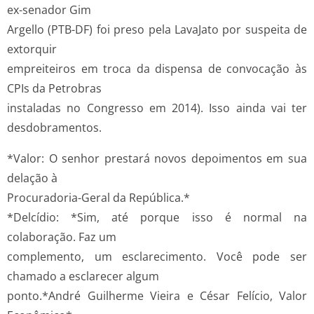
ex-­senador Gim
Argello (PTB­-DF) foi preso pela Lava­Jato por suspeita de
extorquir
empreiteiros em troca da dispensa de convocação às
CPIs da Petrobras
instaladas no Congresso em 2014). Isso ainda vai ter
desdobramentos.
*Valor: O senhor prestará novos depoimentos em sua
delação à
Procuradoria-­Geral da República.*
*Delcídio: *Sim, até porque isso é normal na
colaboração. Faz um
complemento, um esclarecimento. Você pode ser
chamado a esclarecer algum
ponto.*André Guilherme Vieira e César Felício, Valor