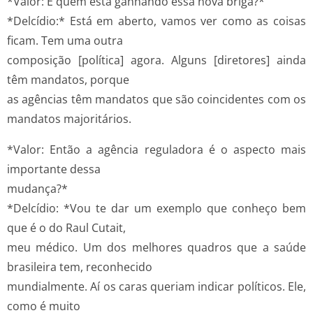
*Valor: E quem está ganhando essa nova briga?*
*Delcídio:* Está em aberto, vamos ver como as coisas
ficam. Tem uma outra
composição [política] agora. Alguns [diretores] ainda
têm mandatos, porque
as agências têm mandatos que são coincidentes com os
mandatos majoritários.
*Valor: Então a agência reguladora é o aspecto mais
importante dessa
mudança?*
*Delcídio: *Vou te dar um exemplo que conheço bem
que é o do Raul Cutait,
meu médico. Um dos melhores quadros que a saúde
brasileira tem, reconhecido
mundialmente. Aí os caras queriam indicar políticos. Ele,
como é muito