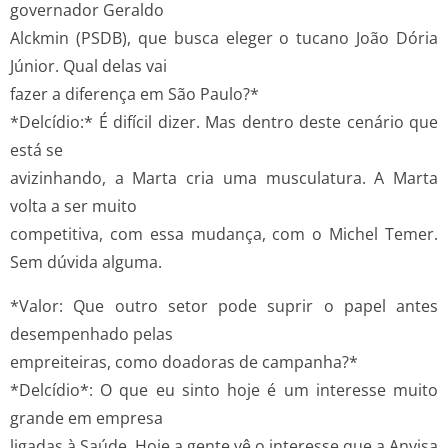
governador Geraldo
Alckmin (PSDB), que busca eleger o tucano João Dória
Júnior. Qual delas vai
fazer a diferença em São Paulo?*
*Delcídio:* É difícil dizer. Mas dentro deste cenário que
está se
avizinhando, a Marta cria uma musculatura. A Marta
volta a ser muito
competitiva, com essa mudança, com o Michel Temer.
Sem dúvida alguma.
*Valor: Que outro setor pode suprir o papel antes
desempenhado pelas
empreiteiras, como doadoras de campanha?*
*Delcídio*: O que eu sinto hoje é um interesse muito
grande em empresa
ligadas à Saúde. Hoje a gente vê o interesse que a Anvisa