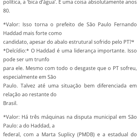
política, a ‘bica d’água’. É uma coisa absolutamente anos
80.
*Valor: Isso torna o prefeito de São Paulo Fernando
Haddad mais forte como
candidato, apesar do abalo estrutural sofrido pelo PT?*
*Delcídio:* O Haddad é uma liderança importante. Isso
pode ser um trunfo
para ele. Mesmo com todo o desgaste que o PT sofreu,
especialmente em São
Paulo. Talvez até uma situação bem diferenciada em
relação ao restante do
Brasil.
*Valor: Há três máquinas na disputa municipal em São
Paulo: a do Haddad, a
federal, com a Marta Suplicy (PMDB) e a estadual do