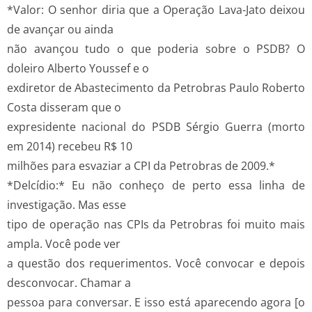
*Valor: O senhor diria que a Operação Lava­-Jato deixou
de avançar ou ainda
não avançou tudo o que poderia sobre o PSDB? O
doleiro Alberto Youssef e o
ex­diretor de Abastecimento da Petrobras Paulo Roberto
Costa disseram que o
ex­presidente nacional do PSDB Sérgio Guerra (morto
em 2014) recebeu R$ 10
milhões para esvaziar a CPI da Petrobras de 2009.*
*Delcídio:* Eu não conheço de perto essa linha de
investigação. Mas esse
tipo de operação nas CPIs da Petrobras foi muito mais
ampla. Você pode ver
a questão dos requerimentos. Você convocar e depois
desconvocar. Chamar a
pessoa para conversar. E isso está aparecendo agora [o