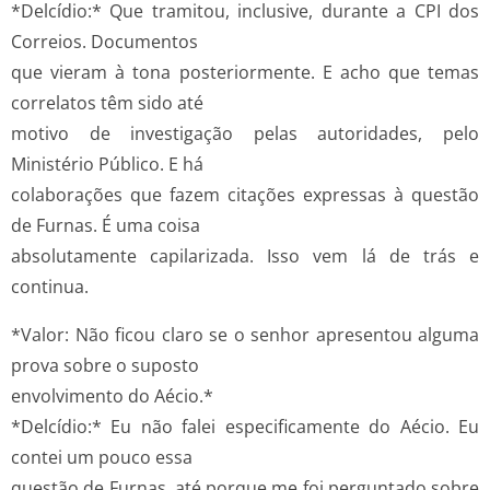
*Delcídio:* Que tramitou, inclusive, durante a CPI dos
Correios. Documentos
que vieram à tona posteriormente. E acho que temas
correlatos têm sido até
motivo de investigação pelas autoridades, pelo
Ministério Público. E há
colaborações que fazem citações expressas à questão
de Furnas. É uma coisa
absolutamente capilarizada. Isso vem lá de trás e
continua.
*Valor: Não ficou claro se o senhor apresentou alguma
prova sobre o suposto
envolvimento do Aécio.*
*Delcídio:* Eu não falei especificamente do Aécio. Eu
contei um pouco essa
questão de Furnas, até porque me foi perguntado sobre