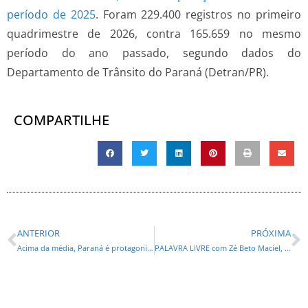
período de 2025
. Foram 229.400 registros no primeiro
quadrimestre de 2026, contra 165.659 no mesmo
período do ano passado, segundo dados do
Departamento de Trânsito do Paraná (Detran/PR).
COMPARTILHE
ANTERIOR
PRÓXIMA
Acima da média, Paraná é protagonista de ranking nacional que mede bem-estar da população
PALAVRA LIVRE com Zé Beto Maciel, Luiz Filho, Maria Tereza Vasquez e Gustavo de Aquino*