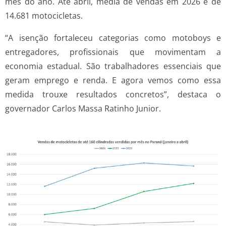
mês do ano. Até abril, média de vendas em 2026 é de
14.681 motocicletas.
“A isenção fortaleceu categorias como motoboys e
entregadores, profissionais que movimentam a
economia estadual. São trabalhadores essenciais que
geram emprego e renda. E agora vemos como essa
medida trouxe resultados concretos”, destaca o
governador Carlos Massa Ratinho Junior.