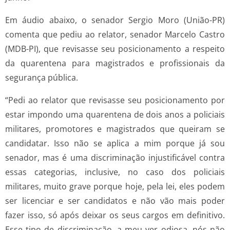
Em áudio abaixo, o senador Sergio Moro (União-PR)
comenta que pediu ao relator, senador Marcelo Castro
(MDB-PI), que revisasse seu posicionamento a respeito
da quarentena para magistrados e profissionais da
segurança pública.
“Pedi ao relator que revisasse seu posicionamento por
estar impondo uma quarentena de dois anos a policiais
militares, promotores e magistrados que queiram se
candidatar. Isso não se aplica a mim porque já sou
senador, mas é uma discriminação injustificável contra
essas categorias, inclusive, no caso dos policiais
militares, muito grave porque hoje, pela lei, eles podem
ser licenciar e ser candidatos e não vão mais poder
fazer isso, só após deixar os seus cargos em definitivo.
Esse tipo de discriminação, a meu ver odiosa, nós não