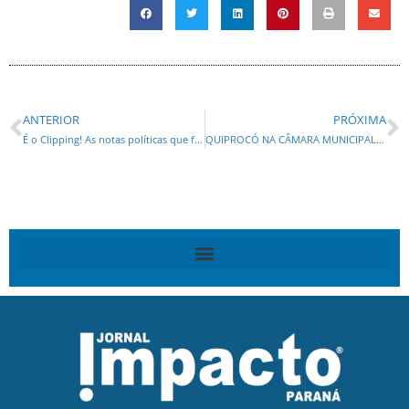
ANTERIOR
PRÓXIMA
É o Clipping! As notas políticas que foram notícia nesta quinta feira (07) no Paraná e no Brasil!
QUIPROCÓ NA CÂMARA MUNICIPAL COM AUDIÊNCIA PÚBLICA SOBRE DROGAS PODE OCASIONAR CASSAÇÃO DA VEREADORA DO PSOL