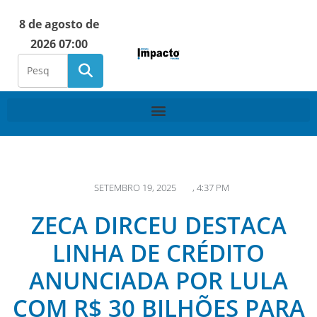
8 de agosto de
2026 07:00
SETEMBRO 19, 2025
,
4:37 PM
ZECA DIRCEU DESTACA
LINHA DE CRÉDITO
ANUNCIADA POR LULA
COM R$ 30 BILHÕES PARA