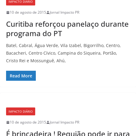
IMPACTO DIÁRIO
10 de agosto de 2015
Jornal Impacto PR
Curitiba reforçou panelaço durante
programa do PT
Batel, Cabral, Água Verde, Vila Izabel, Bigorrilho, Centro,
Bacacheri, Centro Cívico, Campina do Siqueira, Portão,
Cristo Rei e Mossunguê, Ahú,
Read More
IMPACTO DIÁRIO
10 de agosto de 2015
Jornal Impacto PR
É brincadeira ! Requião pode ir para