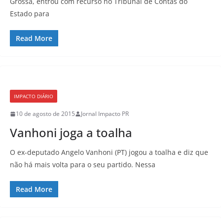
Grossa, entrou com recurso no Tribunal de Contas do
Estado para
Read More
IMPACTO DIÁRIO
10 de agosto de 2015
Jornal Impacto PR
Vanhoni joga a toalha
O ex-deputado Angelo Vanhoni (PT) jogou a toalha e diz que
não há mais volta para o seu partido. Nessa
Read More