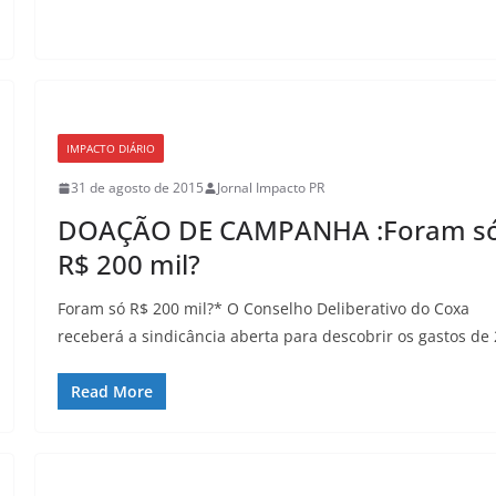
IMPACTO DIÁRIO
31 de agosto de 2015
Jornal Impacto PR
DOAÇÃO DE CAMPANHA :Foram s
R$ 200 mil?
Foram só R$ 200 mil?* O Conselho Deliberativo do Coxa
receberá a sindicância aberta para descobrir os gastos de
Read More