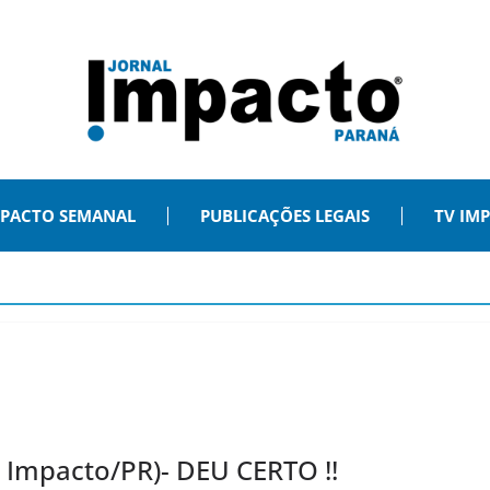
PACTO SEMANAL
PUBLICAÇÕES LEGAIS
TV IM
 Impacto/PR)- DEU CERTO !!