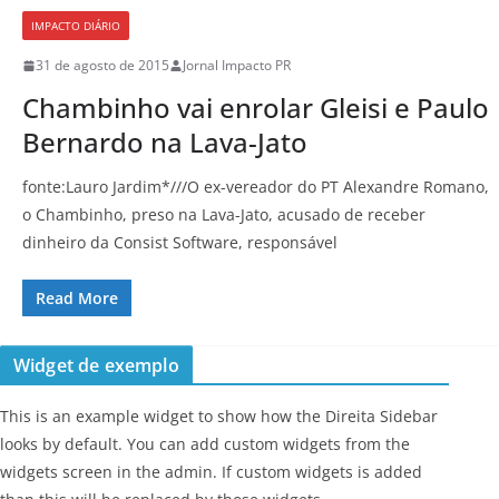
IMPACTO DIÁRIO
31 de agosto de 2015
Jornal Impacto PR
Chambinho vai enrolar Gleisi e Paulo
Bernardo na Lava-Jato
fonte:Lauro Jardim*///O ex-vereador do PT Alexandre Romano,
o Chambinho, preso na Lava-Jato, acusado de receber
dinheiro da Consist Software, responsável
Read More
Widget de exemplo
This is an example widget to show how the Direita Sidebar
looks by default. You can add custom widgets from the
widgets screen in the admin. If custom widgets is added