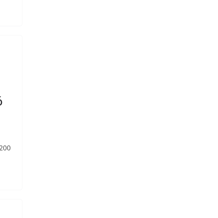
ó
 200