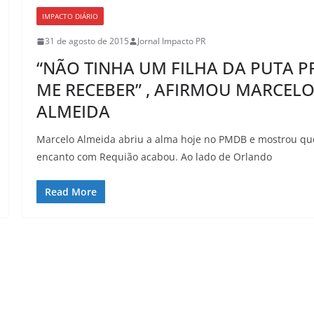
IMPACTO DIÁRIO
31 de agosto de 2015
Jornal Impacto PR
“NÃO TINHA UM FILHA DA PUTA P
ME RECEBER” , AFIRMOU MARCEL
ALMEIDA
Marcelo Almeida abriu a alma hoje no PMDB e mostrou qu
encanto com Requião acabou. Ao lado de Orlando
Read More