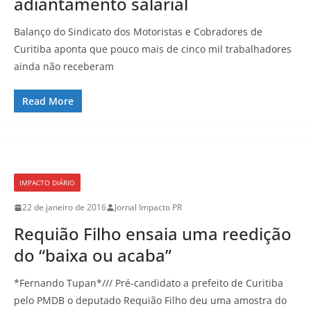
adiantamento salarial
Balanço do Sindicato dos Motoristas e Cobradores de
Curitiba aponta que pouco mais de cinco mil trabalhadores
ainda não receberam
Read More
IMPACTO DIÁRIO
22 de janeiro de 2016
Jornal Impacto PR
Requião Filho ensaia uma reedição
do “baixa ou acaba”
*Fernando Tupan*/// Pré-candidato a prefeito de Curitiba
pelo PMDB o deputado Requião Filho deu uma amostra do