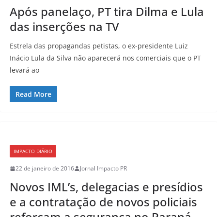
Após panelaço, PT tira Dilma e Lula
das inserções na TV
Estrela das propagandas petistas, o ex-presidente Luiz
Inácio Lula da Silva não aparecerá nos comerciais que o PT
levará ao
Read More
IMPACTO DIÁRIO
22 de janeiro de 2016
Jornal Impacto PR
Novos IML’s, delegacias e presídios
e a contratação de novos policiais
reforçam a segurança no Paraná