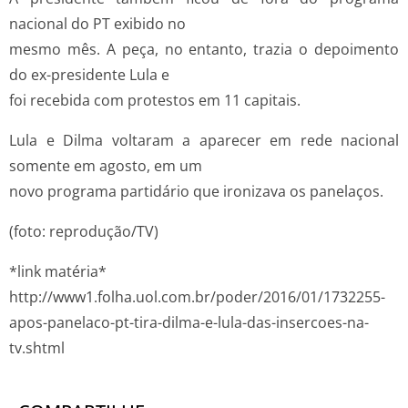
nacional do PT exibido no
mesmo mês. A peça, no entanto, trazia o depoimento
do ex-presidente Lula e
foi recebida com protestos em 11 capitais.
Lula e Dilma voltaram a aparecer em rede nacional
somente em agosto, em um
novo programa partidário que ironizava os panelaços.
(foto: reprodução/TV)
*link matéria*
http://www1.folha.uol.com.br/poder/2016/01/1732255-
apos-panelaco-pt-tira-dilma-e-lula-das-insercoes-na-
tv.shtml