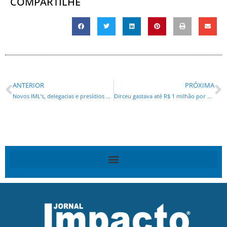
COMPARTILHE
ANTERIOR
PRÓXIMA
Novos IML’s, delegacias e presídios e a contratação de novos policiais reforçam a segurança no Paraná
Dirceu gastava até R$ 1 milhão por mês’, diz delator