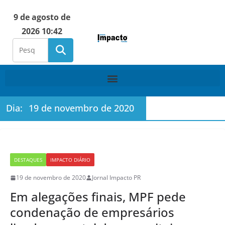
9 de agosto de
2026 10:42
Dia:
19 de novembro de 2020
DESTAQUES
IMPACTO DIÁRIO
19 de novembro de 2020
Jornal Impacto PR
Em alegações finais, MPF pede
condenação de empresários