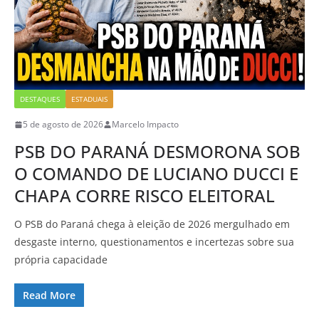
DESTAQUES
ESTADUAIS
5 de agosto de 2026
Marcelo Impacto
PSB DO PARANÁ DESMORONA SOB
O COMANDO DE LUCIANO DUCCI E
CHAPA CORRE RISCO ELEITORAL
O PSB do Paraná chega à eleição de 2026 mergulhado em
desgaste interno, questionamentos e incertezas sobre sua
própria capacidade
Read More