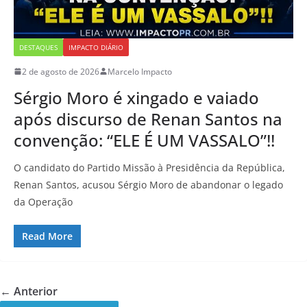
DESTAQUES
IMPACTO DIÁRIO
2 de agosto de 2026
Marcelo Impacto
Sérgio Moro é xingado e vaiado
após discurso de Renan Santos na
convenção: “ELE É UM VASSALO”!!
O candidato do Partido Missão à Presidência da República,
Renan Santos, acusou Sérgio Moro de abandonar o legado
da Operação
Read More
← Anterior