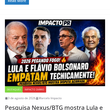
Read More
DESTAQUES
IMPACTO DIÁRIO
3 de agosto de 2026
Marcelo Impacto
Pesquisa Nexus/BTG mostra Lula e