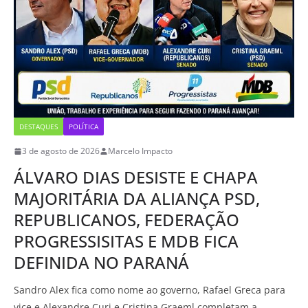
DESTAQUES
POLÍTICA
3 de agosto de 2026
Marcelo Impacto
ÁLVARO DIAS DESISTE E CHAPA
MAJORITÁRIA DA ALIANÇA PSD,
REPUBLICANOS, FEDERAÇÃO
PROGRESSISITAS E MDB FICA
DEFINIDA NO PARANÁ
Sandro Alex fica como nome ao governo, Rafael Greca para
vice e Alexandre Curi e Cristina Graeml completam a