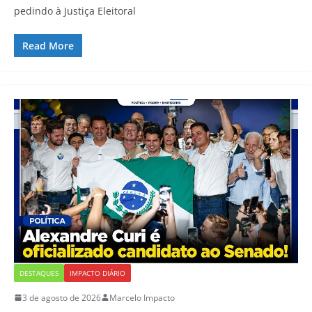
pedindo à Justiça Eleitoral
Read More
DESTAQUES
IMPACTO DIÁRIO
3 de agosto de 2026
Marcelo Impacto