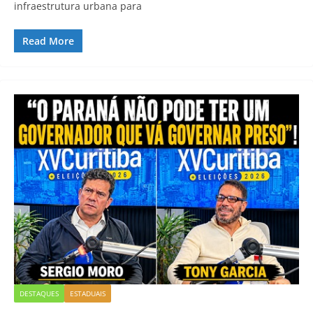
infraestrutura urbana para
Read More
DESTAQUES
ESTADUAIS