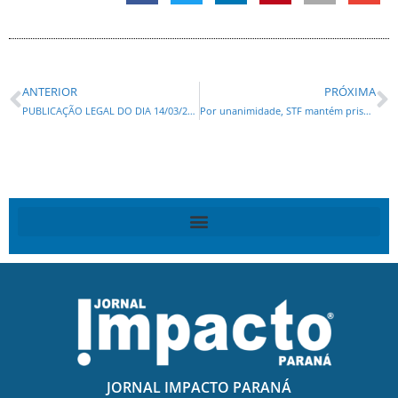
ANTERIOR
PRÓXIMA
PUBLICAÇÃO LEGAL DO DIA 14/03/2025: FOZTRANS – AVISO DE LICITAÇÃO: PREGÃO ELETRÔNICO SRP Nº 002/2025
Por unanimidade, STF mantém prisão de Braga Netto
JORNAL IMPACTO PARANÁ