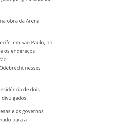
 na obra da Arena
cife, em São Paulo, no
tre os endereços
tão
 Odebrecht nesses
esidência de dois
 divulgados.
resas e os governos
mado para a