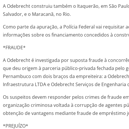
A Odebrecht construiu também o Itaquerão, em São Paulo
Salvador, e o Maracanã, no Rio.
Como parte da apuração, a Polícia Federal vai requisitar
informações sobre os financiamento concedidos à constr
*FRAUDE*
A Odebrecht é investigada por suposta fraude à concorrên
que deu origem à parceria público-privada fechada pelo 
Pernambuco com dois braços da empreiteira: a Odebrech
Infraestrutura LTDA e Odebrecht Serviços de Engenharia 
Os suspeitos devem responder pelos crimes de fraude em 
organização criminosa voltada à corrupção de agentes p
obtenção de vantagens mediante fraude de empréstimo 
*PREJUÍZO*