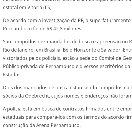
estatal em Vitória (ES).
De acordo com a investigação da PF, o superfaturamento
Pernambuco foi de R$ 42,8 milhões.
São cumpridos dez mandados de busca e apreensão no Re
Rio de Janeiro, em Brasília, Belo Horizonte e Salvador. En
vistoriados pelos policiais, estão a sede do Comitê de Ges
Público-privada de Pernambuco e diversos escritórios da
Estados.
Dois dos mandados de busca estão sendo cumpridos na r
sócios da Odebrecht, cujos nomes e endereços não foram
A polícia está em busca de contratos firmados entre emp
estaduais para compará-los com os termos do acordo fir
construção da Arena Pernambuco.