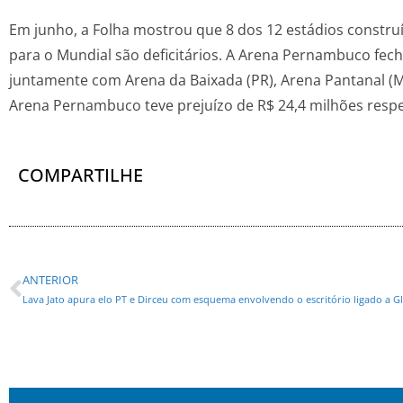
Em junho, a Folha mostrou que 8 dos 12 estádios constr
para o Mundial são deficitários. A Arena Pernambuco fe
juntamente com Arena da Baixada (PR), Arena Pantanal (M
Arena Pernambuco teve prejuízo de R$ 24,4 milhões resp
COMPARTILHE
ANTERIOR
Lava Jato apura elo PT e Dirceu com esquema envolvendo o escritório ligado a G