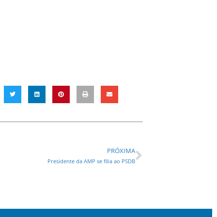
PRÓXIMA
Presidente da AMP se filia ao PSDB