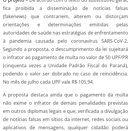
fica proibida a disseminação de notícias falsas
(fakenews) que contrariem, alterem ou distorçam
orientações e determinações emitidas pelas
autoridades de saúde nas estratégias de enfrentamento
à pandemia causada pelo coronavírus SARS-CoV-2.
Segundo a proposta, o descumprimento da lei sujeitará
o infrator ao pagamento de multa no valor de 50 UPF/PR
(cinquenta vezes a Unidade Padrão Fiscal do Paraná),
podendo o valor ser dobrado no caso de reincidência.
No mês de julho cada UPF vale R$ 105,94.
A proposta destaca ainda que o pagamento da multa
não exime o infrator de demais penalidades previstas
em outros diplomas legais e que, verificada a divulgação
de notícias falsas em sítios da internet, redes sociais ou
aplicativos de mensagens, qualquer cidadão poderá