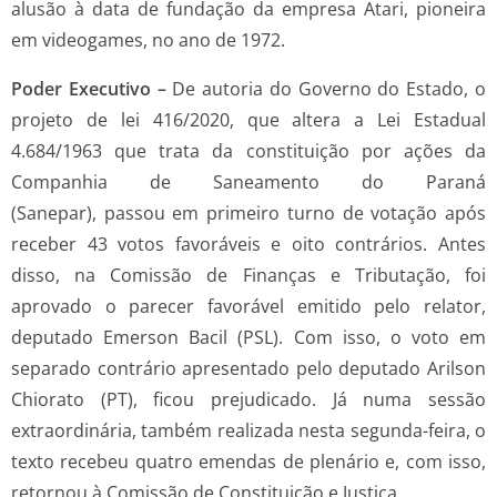
alusão à data de fundação da empresa Atari, pioneira
em videogames, no ano de 1972.
Poder Executivo –
De autoria do Governo do Estado, o
projeto de lei 416/2020, que altera a Lei Estadual
4.684/1963 que trata da constituição por ações da
Companhia de Saneamento do Paraná
(Sanepar), passou em primeiro turno de votação após
receber 43 votos favoráveis e oito contrários. Antes
disso, na Comissão de Finanças e Tributação, foi
aprovado o parecer favorável emitido pelo relator,
deputado Emerson Bacil (PSL). Com isso, o voto em
separado contrário apresentado pelo deputado Arilson
Chiorato (PT), ficou prejudicado. Já numa sessão
extraordinária, também realizada nesta segunda-feira, o
texto recebeu quatro emendas de plenário e, com isso,
retornou à Comissão de Constituição e Justiça.