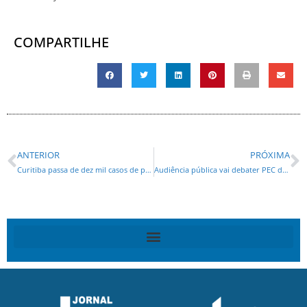
COMPARTILHE
ANTERIOR
PRÓXIMA
Curitiba passa de dez mil casos de pessoas infectadas pelo novo coronavírus
Audiência pública vai debater PEC da aposentadoria integral para policiais civis