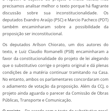
precisamos analisar melhor o texto porque há flagrante
discussão sobre sua inconstitucionalidade. Os
deputados Evandro Araújo (PSC) e Marcio Pacheco (PDT)
também encaminharam sobre a possibilidade da
proposição ser inconstitucional.
Os deputados Arílson Chiorato, um dos autores do
texto, e Luiz Claudio Romanelli (PSB) encaminharam a
favor da constitucionalidade do projeto de lei alegando
que o substitutivo corrige o projeto original e dá plenas
condições de a matéria continuar tramitando na Casa.
No entanto, ambos os parlamentares concordaram com
o adiamento de votação da proposição. Além da CCJ, o
projeto ainda aguarda o parecer da Comissão de Obras
Públicas, Transporte e Comunicação.
O projeto –
De acordo com o texto do substitutivo geral,