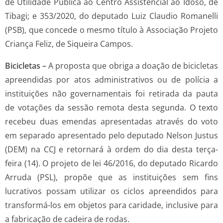
de Utilidade Pública ao Centro Assistencial ao Idoso, de
Tibagi; e 353/2020, do deputado Luiz Claudio Romanelli
(PSB), que concede o mesmo título à Associação Projeto
Criança Feliz, de Siqueira Campos.
Bicicletas –
A proposta que obriga a doação de bicicletas
apreendidas por atos administrativos ou de polícia a
instituições não governamentais foi retirada da pauta
de votações da sessão remota desta segunda. O texto
recebeu duas emendas apresentadas através do voto
em separado apresentado pelo deputado Nelson Justus
(DEM) na CCJ e retornará à ordem do dia desta terça-
feira (14). O projeto de lei 46/2016, do deputado Ricardo
Arruda (PSL), propõe que as instituições sem fins
lucrativos possam utilizar os ciclos apreendidos para
transformá-los em objetos para caridade, inclusive para
a fabricação de cadeira de rodas.