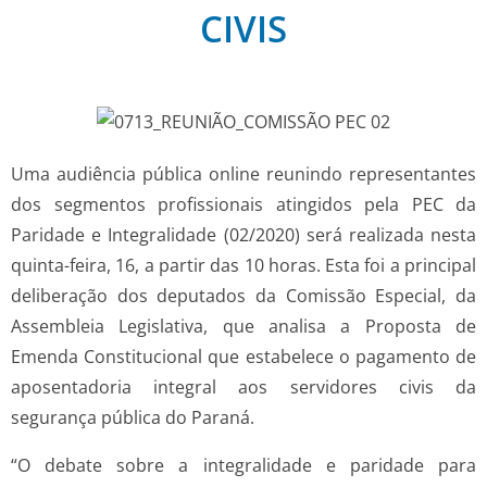
CIVIS
Uma audiência pública online reunindo representantes
dos segmentos profissionais atingidos pela PEC da
Paridade e Integralidade (02/2020) será realizada nesta
quinta-feira, 16, a partir das 10 horas. Esta foi a principal
deliberação dos deputados da Comissão Especial, da
Assembleia Legislativa, que analisa a Proposta de
Emenda Constitucional que estabelece o pagamento de
aposentadoria integral aos servidores civis da
segurança pública do Paraná.
“O debate sobre a integralidade e paridade para