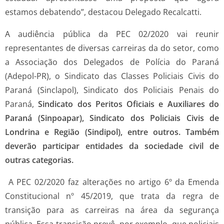
estamos debatendo”, destacou Delegado Recalcatti.
A audiência pública da PEC 02/2020 vai reunir
representantes de diversas carreiras da do setor, como
a Associação dos Delegados de Polícia do Paraná
(Adepol-PR), o Sindicato das Classes Policiais Civis do
Paraná (Sinclapol), Sindicato dos Policiais Penais do
Paraná,
Sindicato dos Peritos Oficiais e Auxiliares do
Paraná (Sinpoapar), Sindicato dos Policiais Civis de
Londrina e Região (Sindipol), entre outros. Também
deverão participar entidades da sociedade civil de
outras categorias.
A PEC 02/2020 faz alterações no artigo 6º da Emenda
Constitucional nº 45/2019, que trata da regra de
transição para as carreiras na área da segurança
pública. Essa transição prevê, por exemplo, que policiais