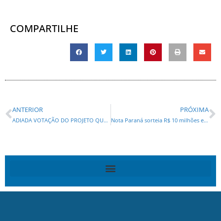
COMPARTILHE
ANTERIOR
PRÓXIMA
ADIADA VOTAÇÃO DO PROJETO QUE PUNE A DIVULGAÇÃO DE FAKE NEWS SOBRE O CORONAVÍRUS
Nota Paraná sorteia R$ 10 milhões em prêmios nesta terça