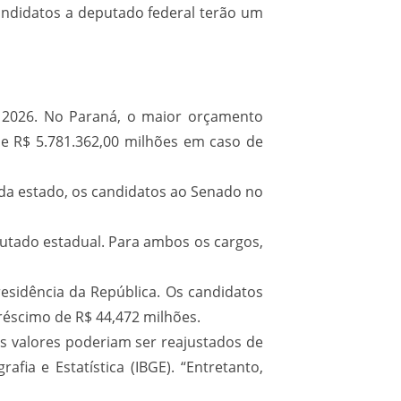
andidatos a deputado federal terão um
 de 2026. No Paraná, o maior orçamento
de R$ 5.781.362,00 milhões em caso de
da estado, os candidatos ao Senado no
putado estadual. Para ambos os cargos,
esidência da República. Os candidatos
réscimo de R$ 44,472 milhões.
s valores poderiam ser reajustados de
ia e Estatística (IBGE). “Entretanto,