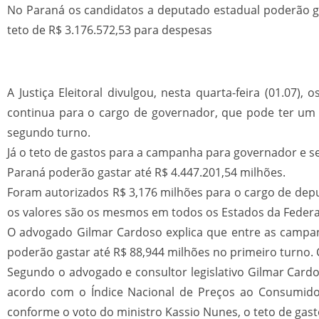
No Paraná os candidatos a deputado estadual poderão ga
teto de R$ 3.176.572,53 para despesas
A Justiça Eleitoral divulgou, nesta quarta-feira (01.07
continua para o cargo de governador, que pode ter um 
segundo turno.
Já o teto de gastos para a campanha para governador e 
Paraná poderão gastar até R$ 4.447.201,54 milhões.
Foram autorizados R$ 3,176 milhões para o cargo de depu
os valores são os mesmos em todos os Estados da Feder
O advogado Gilmar Cardoso explica que entre as campanh
poderão gastar até R$ 88,944 milhões no primeiro turno.
Segundo o advogado e consultor legislativo Gilmar Card
acordo com o Índice Nacional de Preços ao Consumidor A
conforme o voto do ministro Kassio Nunes, o teto de gas