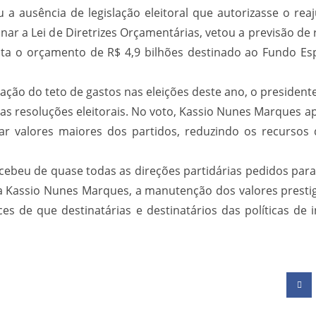
u a ausência de legislação eleitoral que autorizasse o rea
r a Lei de Diretrizes Orçamentárias, vetou a previsão de 
ta o orçamento de R$ 4,9 bilhões destinado ao Fundo E
ação do teto de gastos nas eleições deste ano, o presiden
e nas resoluções eleitorais. No voto, Kassio Nunes Marques
car valores maiores dos partidos, reduzindo os recursos
ebeu de quase todas as direções partidárias pedidos para
ra Kassio Nunes Marques, a manutenção dos valores prestigi
ces de que destinatárias e destinatários das políticas de