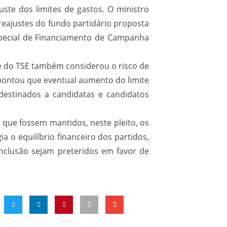
juste dos limites de gastos. O ministro
reajustes do fundo partidário proposta
special de Financiamento de Campanha
te do TSE também considerou o risco de
 apontou que eventual aumento do limite
 destinados a candidatas e candidatos
 que fossem mantidos, neste pleito, os
a o equilíbrio financeiro dos partidos,
 inclusão sejam preteridos em favor de