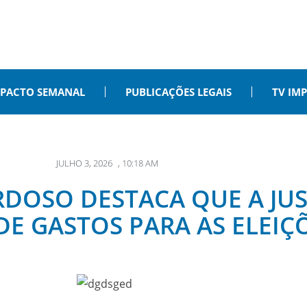
PACTO SEMANAL
PUBLICAÇÕES LEGAIS
TV IM
JULHO 3, 2026
,
10:18 AM
OSO DESTACA QUE A JUS
E GASTOS PARA AS ELEIÇÕ