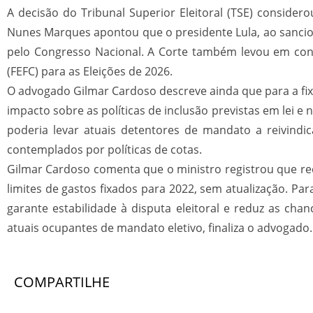
A decisão do Tribunal Superior Eleitoral (TSE) considero
Nunes Marques apontou que o presidente Lula, ao sanciona
pelo Congresso Nacional. A Corte também levou em con
(FEFC) para as Eleições de 2026.
O advogado Gilmar Cardoso descreve ainda que para a fix
impacto sobre as políticas de inclusão previstas em lei 
poderia levar atuais detentores de mandato a reivindi
contemplados por políticas de cotas.
Gilmar Cardoso comenta que o ministro registrou que rec
limites de gastos fixados para 2022, sem atualização. Pa
garante estabilidade à disputa eleitoral e reduz as chan
atuais ocupantes de mandato eletivo, finaliza o advogado.
COMPARTILHE