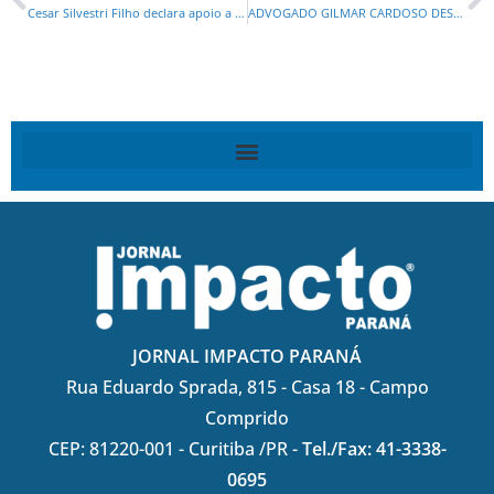
Cesar Silvestri Filho declara apoio a Moro e Filipe Barros nas eleições de 2026
ADVOGADO GILMAR CARDOSO DESTACA QUE A JUSTIÇA ELEITORAL DIVULGOU O TETO DE GASTOS PARA AS ELEIÇÕES DE 2026
JORNAL IMPACTO PARANÁ
Rua Eduardo Sprada, 815 - Casa 18 - Campo
Comprido
CEP: 81220-001 - Curitiba /PR -
Tel./Fax: 41-3338-
0695