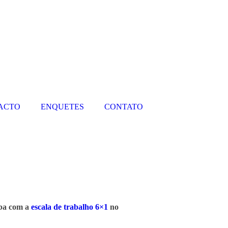
PACTO
ENQUETES
CONTATO
aba com a
escala de trabalho 6×1
no