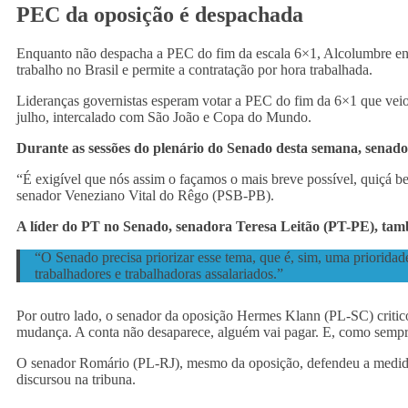
PEC da oposição é despachada
Enquanto não despacha a PEC do fim da escala 6×1, Alcolumbre envi
trabalho no Brasil e permite a contratação por hora trabalhada.
Lideranças governistas esperam votar a PEC do fim da 6×1 que veio 
julho, intercalado com São João e Copa do Mundo.
Durante as sessões do plenário do Senado desta semana, senad
“É exigível que nós assim o façamos o mais breve possível, quiçá be
senador Veneziano Vital do Rêgo (PSB-PB).
A líder do PT no Senado, senadora Teresa Leitão (PT-PE), tamb
“O Senado precisa priorizar esse tema, que é, sim, uma prioridade
trabalhadores e trabalhadoras assalariados.”
Por outro lado, o senador da oposição Hermes Klann (PL-SC) critic
mudança. A conta não desaparece, alguém vai pagar. E, como sempr
O senador Romário (PL-RJ), mesmo da oposição, defendeu a medida. 
discursou na tribuna.