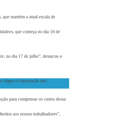
, que mantém a atual escala de
islativo, que começa no dia 18 de
re, no dia 17 de julho”, destacou o
ho digno e valorização dos
lução para compensar os custos dessa
reitos aos nossos trabalhadores”,