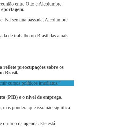
eunião entre Otto e Alcolumbre,
 reportagem.
te.
Na semana passada, Alcolumbre
da de trabalho no Brasil das atuais
o reflete preocupações sobre os
o Brasil.
mir cursos políticos imediatos.”
to (PIB) e o nível de emprego.
, mas pondera que isso não significa
e o ritmo da agenda. Ele está