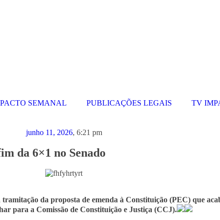
MPACTO SEMANAL
PUBLICAÇÕES LEGAIS
TV IM
junho 11, 2026
,
6:21 pm
fim da 6×1 no Senado
a tramitação da proposta de emenda à Constituição (PEC) que ac
har para a Comissão de Constituição e Justiça (CCJ).