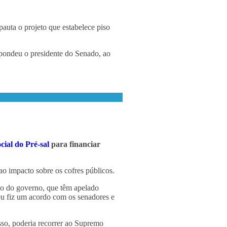
auta o projeto que estabelece piso
espondeu o presidente do Senado, ao
cial do Pré-sal
para financiar
o impacto sobre os cofres públicos.
ão do governo, que têm apelado
 eu fiz um acordo com os senadores e
sso, poderia recorrer ao Supremo