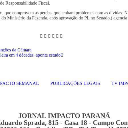
de Responsabilidade Fiscal.
isam, que comprovem as perdas, que tenham problemas com as dívidas. 
da do Ministério da Fazenda, após aprovação do PL no Senado.( agencia 
funções da Câmara
ileira em 4 décadas, aponta estudo
MPACTO SEMANAL
PUBLICAÇÕES LEGAIS
TV IM
JORNAL IMPACTO PARANÁ
duardo Sprada, 815 - Casa 18 - Campo Co