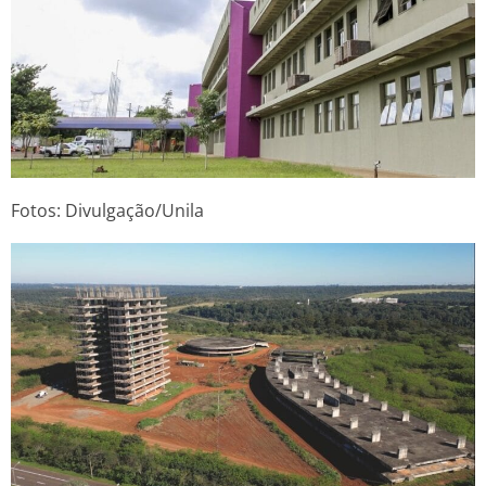
Fotos: Divulgação/Unila