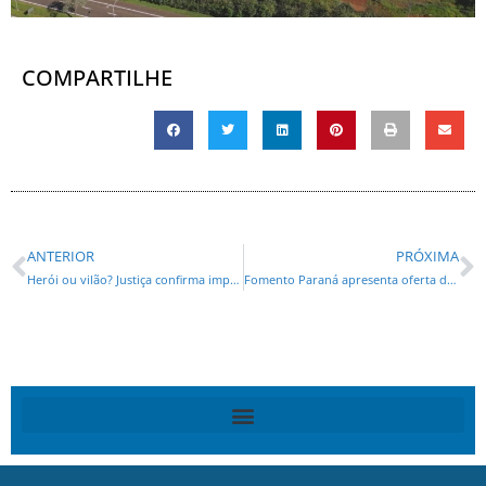
COMPARTILHE
ANTERIOR
PRÓXIMA
Herói ou vilão? Justiça confirma imprudência de motorista que “salvou” 28 pessoas em acidente
Fomento Paraná apresenta oferta de crédito para Paranaguá