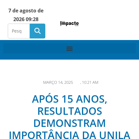
7 de agosto de
2026 09:28
MARÇO 14, 2025
,
10:21 AM
APÓS 15 ANOS,
RESULTADOS
DEMONSTRAM
IMPORTÂNCIA DA UNILA