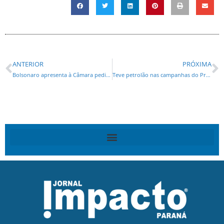
ANTERIOR
PRÓXIMA
Bolsonaro apresenta à Câmara pedido de impeachment de Dilma Rousseff
Teve petrolão nas campanhas do Professor Lemos, da APP