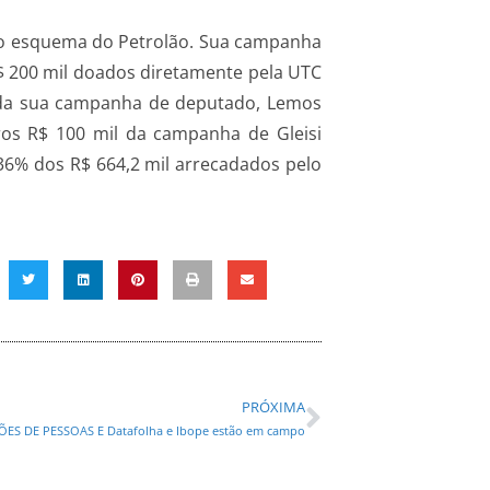
o no esquema do Petrolão. Sua campanha
R$ 200 mil doados diretamente pela UTC
E da sua campanha de deputado, Lemos
tros R$ 100 mil da campanha de Gleisi
 36% dos R$ 664,2 mil arrecadados pelo
PRÓXIMA
ES DE PESSOAS E Datafolha e Ibope estão em campo