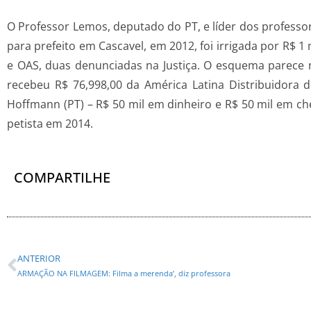
O Professor Lemos, deputado do PT, e líder dos professo
para prefeito em Cascavel, em 2012, foi irrigada por R$ 
e OAS, duas denunciadas na Justiça. O esquema parece
recebeu R$ 76,998,00 da América Latina Distribuidora 
Hoffmann (PT) – R$ 50 mil em dinheiro e R$ 50 mil em ch
petista em 2014.
COMPARTILHE
ANTERIOR
ARMAÇÃO NA FILMAGEM: Filma a merenda’, diz professora