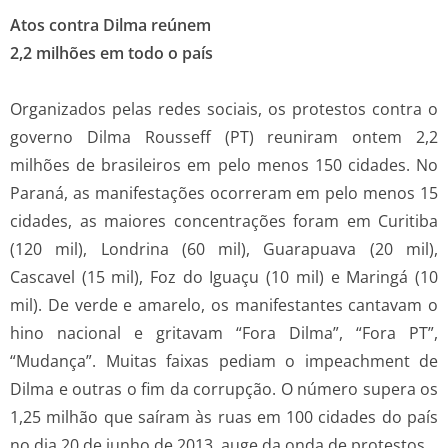
Atos contra Dilma reúnem
2,2 milhões em todo o país
Organizados pelas redes sociais, os protestos contra o
governo Dilma Rousseff (PT) reuniram ontem 2,2
milhões de brasileiros em pelo menos 150 cidades. No
Paraná, as manifestações ocorreram em pelo menos 15
cidades, as maiores concentrações foram em Curitiba
(120 mil), Londrina (60 mil), Guarapuava (20 mil),
Cascavel (15 mil), Foz do Iguaçu (10 mil) e Maringá (10
mil). De verde e amarelo, os manifestantes cantavam o
hino nacional e gritavam “Fora Dilma”, “Fora PT”,
“Mudança”. Muitas faixas pediam o impeachment de
Dilma e outras o fim da corrupção. O número supera os
1,25 milhão que saíram às ruas em 100 cidades do país
no dia 20 de junho de 2013, auge da onda de protestos.