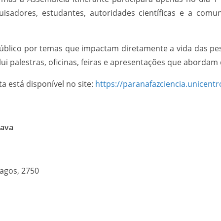
isadores, estudantes, autoridades científicas e a comun
o público por temas que impactam diretamente a vida das p
ui palestras, oficinas, feiras e apresentações que abordam
a está disponível no site:
https://paranafazciencia.unicent
uava
Lagos, 2750