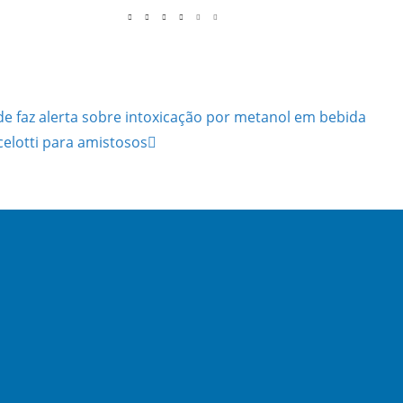
e faz alerta sobre intoxicação por metanol em bebida
celotti para amistosos