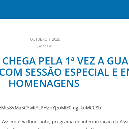
OUTUBRO 1, 2025
,
4:37 PM
 CHEGA PELA 1ª VEZ A GU
 COM SESSÃO ESPECIAL E 
HOMENAGENS
a Assembleia Itinerante, programa de interiorização da Ass