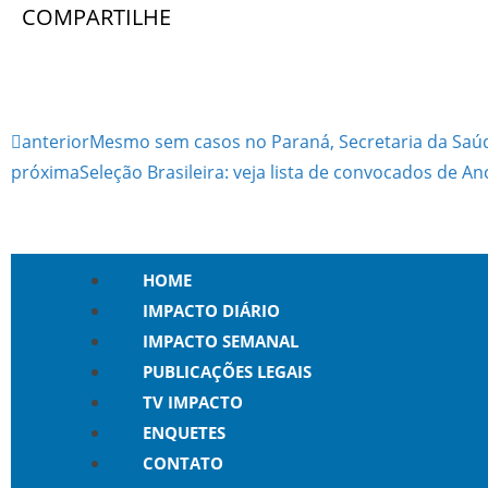
COMPARTILHE
anterior
Mesmo sem casos no Paraná, Secretaria da Saúd
próxima
Seleção Brasileira: veja lista de convocados de An
HOME
IMPACTO DIÁRIO
IMPACTO SEMANAL
PUBLICAÇÕES LEGAIS
TV IMPACTO
ENQUETES
CONTATO