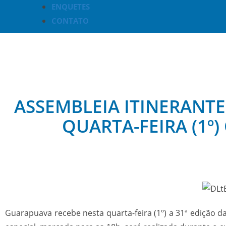
ENQUETES
CONTATO
ASSEMBLEIA ITINERANTE
QUARTA-FEIRA (1º)
Guarapuava recebe nesta quarta-feira (1º) a 31ª edição d