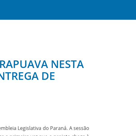
ARAPUAVA NESTA
ENTREGA DE
embleia Legislativa do Paraná. A sessão