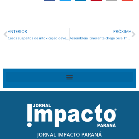
ANTERIOR
PRÓXIMA
Casos suspeitos de intoxicação devem aumentar no país
Assembleia Itinerante chega pela 1ª vez a Guarapuava nesta quarta-feira (1º) com Sessão Especial e entrega de homenagens
JORNAL IMPACTO PARANÁ