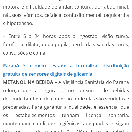
motora e dificuldade de andar, tontura, dor abdominal,
náuseas, vômitos, cefaleia, confusão mental, taquicardia
e hipotensão.
– Entre 6 a 24 horas após a ingestão: visão turva,
fotofobia, dilatação da pupila, perda da visão das cores,
convulsões e coma.
Paraná é primeiro estado a formalizar distribuição
gratuita de sensores digitais de glicemia
METANOL NA BEBIDA
– A Vigilância Sanitária do Paraná
reforça que a segurança no consumo de bebidas
depende também do comércio onde elas são vendidas e
preparadas. Para garantir a qualidade, é essencial que
os estabelecimentos tenham licença sanitária,
mantenham condições higiênicas adequadas e sigam
boas práticas de manipulação. Além disso, as bebidas