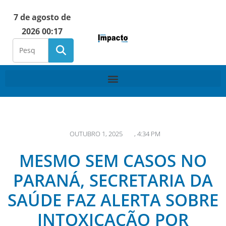
7 de agosto de
2026 00:17
OUTUBRO 1, 2025
,
4:34 PM
MESMO SEM CASOS NO
PARANÁ, SECRETARIA DA
SAÚDE FAZ ALERTA SOBRE
INTOXICAÇÃO POR