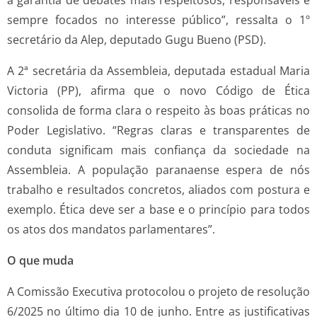
a garantia de debates mais respeitosos, responsáveis e
sempre focados no interesse público”, ressalta o 1º
secretário da Alep, deputado Gugu Bueno (PSD).
A 2ª secretária da Assembleia, deputada estadual Maria
Victoria (PP), afirma que o novo Código de Ética
consolida de forma clara o respeito às boas práticas no
Poder Legislativo. “Regras claras e transparentes de
conduta significam mais confiança da sociedade na
Assembleia. A população paranaense espera de nós
trabalho e resultados concretos, aliados com postura e
exemplo. Ética deve ser a base e o princípio para todos
os atos dos mandatos parlamentares”.
O que muda
A Comissão Executiva protocolou o projeto de resolução
6/2025 no último dia 10 de junho. Entre as justificativas