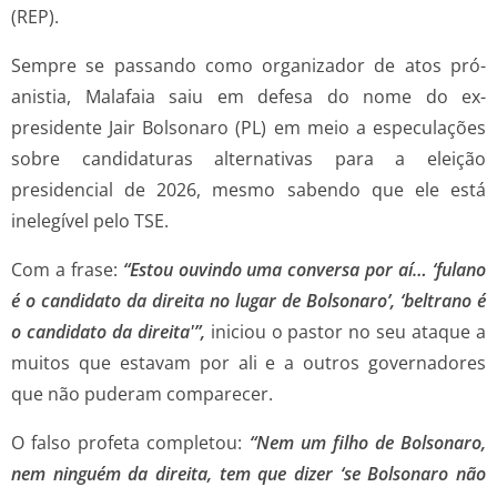
(REP).
Sempre se passando como organizador de atos pró-
anistia, Malafaia saiu em defesa do nome do ex-
presidente Jair Bolsonaro (PL) em meio a especulações
sobre candidaturas alternativas para a eleição
presidencial de 2026, mesmo sabendo que ele está
inelegível pelo TSE.
Com a frase:
“Estou ouvindo uma conversa por aí… ‘fulano
é o candidato da direita no lugar de Bolsonaro’, ‘beltrano é
o candidato da direita'”,
iniciou o pastor no seu ataque a
muitos que estavam por ali e a outros governadores
que não puderam comparecer.
O falso profeta completou:
“Nem um filho de Bolsonaro,
nem ninguém da direita, tem que dizer ‘se Bolsonaro não