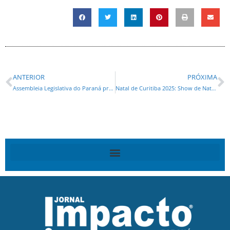
ANTERIOR
PRÓXIMA
Assembleia Legislativa do Paraná promulga seu primeiro Código de Ética na próxima segunda (22)
Natal de Curitiba 2025: Show de Natal da Disney terá sessões extras em Curitiba; veja a data da venda de ingressos