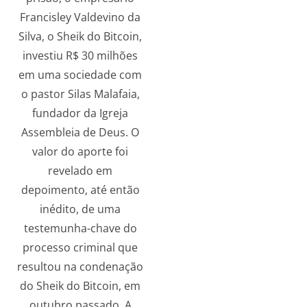
Francisley Valdevino da
Silva, o Sheik do Bitcoin,
investiu R$ 30 milhões
em uma sociedade com
o pastor Silas Malafaia,
fundador da Igreja
Assembleia de Deus. O
valor do aporte foi
revelado em
depoimento, até então
inédito, de uma
testemunha-chave do
processo criminal que
resultou na condenação
do Sheik do Bitcoin, em
outubro passado. A