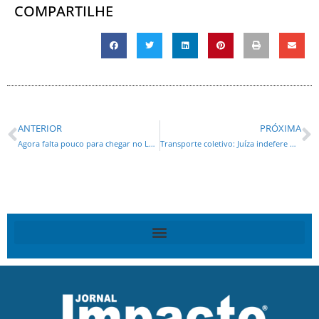
COMPARTILHE
ANTERIOR
PRÓXIMA
Agora falta pouco para chegar no Lula e na Dilma, diz Caiado
Transporte coletivo: Juíza indefere medida liminar do deputado Quarengui -Requião Filho*