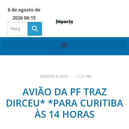
6 de agosto de
2026 06:15
AGOSTO 4, 2015
,
11:21 AM
AVIÃO DA PF TRAZ
DIRCEU* *PARA CURITIBA
ÀS 14 HORAS