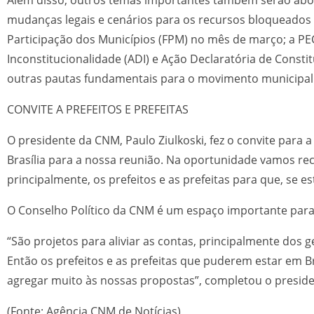
mudanças legais e cenários para os recursos bloqueado
Participação dos Municípios (FPM) no mês de março; a PEC
Inconstitucionalidade (ADI) e Ação Declaratória de Constit
outras pautas fundamentais para o movimento municipali
CONVITE A PREFEITOS E PREFEITAS
O presidente da CNM, Paulo Ziulkoski, fez o convite para
Brasília para a nossa reunião. Na oportunidade vamos rec
principalmente, os prefeitos e as prefeitas para que, se 
O Conselho Político da CNM é um espaço importante para 
“São projetos para aliviar as contas, principalmente dos
Então os prefeitos e as prefeitas que puderem estar em B
agregar muito às nossas propostas”, completou o presid
(Fonte: Agência CNM de Notícias)