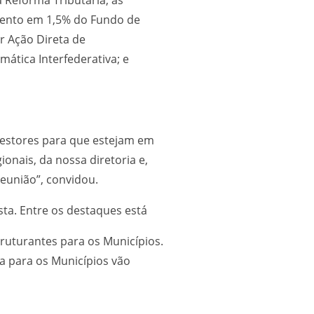
mento em 1,5% do Fundo de
r Ação Direta de
mática Interfederativa; e
 gestores para que estejam em
onais, da nossa diretoria e,
reunião”, convidou.
ta. Entre os destaques está
ruturantes para os Municípios.
a para os Municípios vão