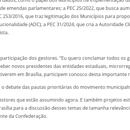
s de emendas parlamentares; a PEC 25/2022, que busca au
 253/2016, que traz legitimação dos Municípios para propo
ucionalidade (ADC); a PEC 31/2024, que cria a Autoridade Cli
sta.
 a participação dos gestores. “Eu quero conclamar todos os
eber novos presidentes das entidades estaduais, microrregi
estiverem em Brasília, participem conosco desta importante 
o debate das pautas prioritárias do movimento municipalis
 gestores que estão assumindo agora. E também projetos est
rasília para a discussão desses temas de tamanha relevânci
ente da Confederação.