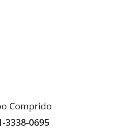
mpo Comprido
41-3338-0695