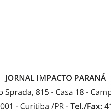
JORNAL IMPACTO PARANÁ
 Sprada, 815 - Casa 18 - Ca
001 - Curitiba /PR -
Tel./Fax: 