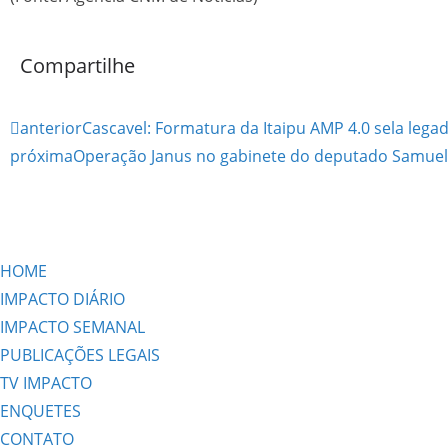
Compartilhe
anterior
Cascavel: Formatura da Itaipu AMP 4.0 sela lega
próxima
Operação Janus no gabinete do deputado Samuel 
HOME
IMPACTO DIÁRIO
IMPACTO SEMANAL
PUBLICAÇÕES LEGAIS
TV IMPACTO
ENQUETES
CONTATO