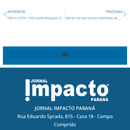
ANTERIOR
PRÓXIMA
VEJA A LISTA : AGU pede bloqueio de R$ 6,5 milhões de 52 pessoas e 7 empresas
Obras nas estruturas marítimas de Matinhos estão avançadas; Pico já recebeu 218 tetrápodes
JORNAL IMPACTO PARANÁ
Rua Eduardo Sprada, 815 - Casa 18 - Campo
Comprido