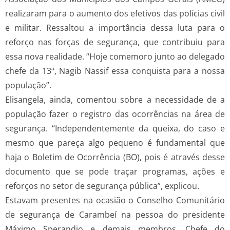
realizaram para o aumento dos efetivos das polícias civil
e militar. Ressaltou a importância dessa luta para o
reforço nas forças de segurança, que contribuiu para
essa nova realidade. “Hoje comemoro junto ao delegado
chefe da 13ª, Nagib Nassif essa conquista para a nossa
população”.
Elisangela, ainda, comentou sobre a necessidade de a
população fazer o registro das ocorrências na área de
segurança. “Independentemente da queixa, do caso e
mesmo que pareça algo pequeno é fundamental que
haja o Boletim de Ocorrência (BO), pois é através desse
documento que se pode traçar programas, ações e
reforços no setor de segurança pública”, explicou.
Estavam presentes na ocasião o Conselho Comunitário
de segurança de Carambeí na pessoa do presidente
Máximo Sperandio e demais membros, Chefe do